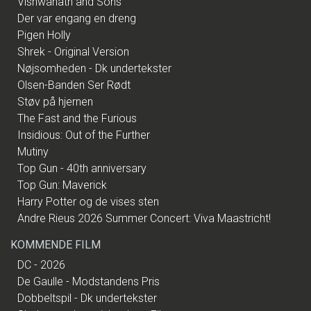
Vishwanath and Sons
Der var engang en dreng
Pigen Holly
Shrek - Original Version
Nøjsomheden - Dk undertekster
Olsen-Banden Ser Rødt
Støv på hjernen
The Fast and the Furious
Insidious: Out of the Further
Mutiny
Top Gun - 40th anniversary
Top Gun: Maverick
Harry Potter og de vises sten
Andre Rieus 2026 Summer Concert: Viva Maastricht!
KOMMENDE FILM
DC - 2026
De Gaulle - Modstandens Pris
Dobbeltspil - Dk undertekster