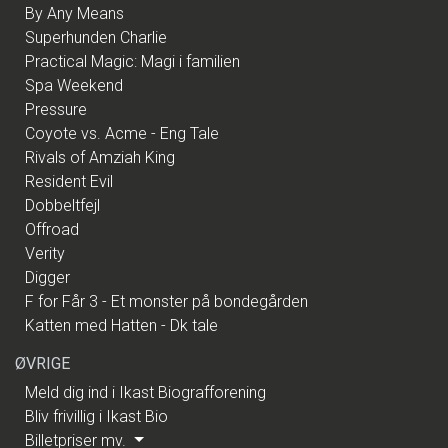
By Any Means
Superhunden Charlie
Practical Magic: Magi i familien
Spa Weekend
Pressure
Coyote vs. Acme - Eng Tale
Rivals of Amziah King
Resident Evil
Dobbeltfejl
Offroad
Verity
Digger
F for Får 3 - Et monster på bondegården
Katten med Hatten - Dk tale
ØVRIGE
Meld dig ind i Ikast Biografforening
Bliv frivillig i Ikast Bio
Billetpriser mv.