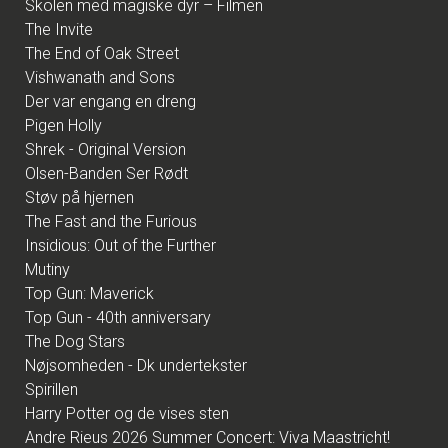
Skolen med magiske dyr – Filmen
The Invite
The End of Oak Street
Vishwanath and Sons
Der var engang en dreng
Pigen Holly
Shrek - Original Version
Olsen-Banden Ser Rødt
Støv på hjernen
The Fast and the Furious
Insidious: Out of the Further
Mutiny
Top Gun: Maverick
Top Gun - 40th anniversary
The Dog Stars
Nøjsomheden - Dk undertekster
Spirillen
Harry Potter og de vises sten
Andre Rieus 2026 Summer Concert: Viva Maastricht!