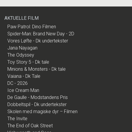
AKTUELLE FILM
Paw Patrol: Dino Filmen
Spider-Man: Brand New Day - 2D
Vores Løfte - Dk undertekster
Jana Nayagan
The Odyssey
Toy Story 5 - Dk tale
Minions & Monsters - Dk tale
Vaiana - Dk Tale
DC - 2026
Ice Cream Man
De Gaulle - Modstandens Pris
Dobbeltspil - Dk undertekster
Skolen med magiske dyr – Filmen
The Invite
The End of Oak Street