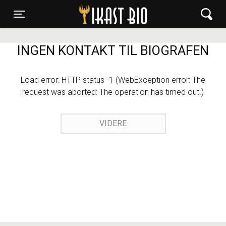
Ikast Bio
Toggle navigation
INGEN KONTAKT TIL BIOGRAFEN
Load error: HTTP status -1 (WebException error: The
request was aborted: The operation has timed out.)
VIDERE