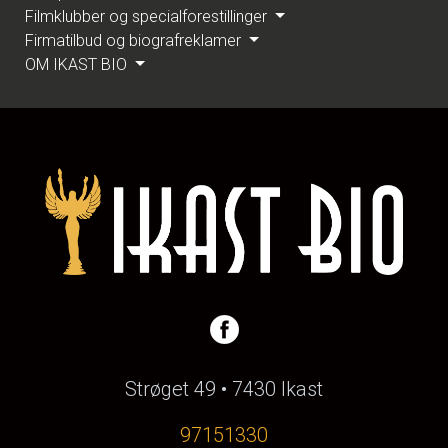
Filmklubber og specialforestillinger
Firmatilbud og biografreklamer
OM IKAST BIO
Strøget 49 • 7430 Ikast
97151330