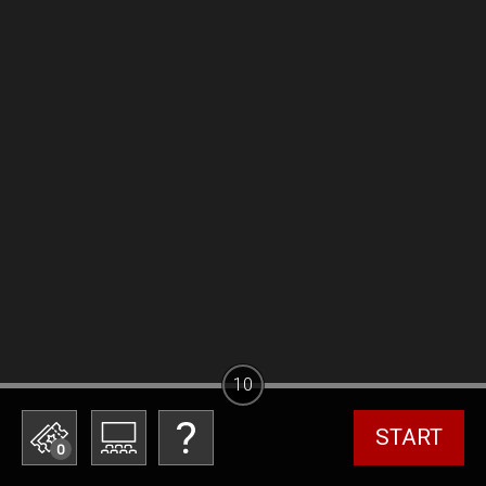
10
START
0