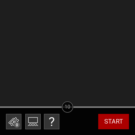
10
START
0