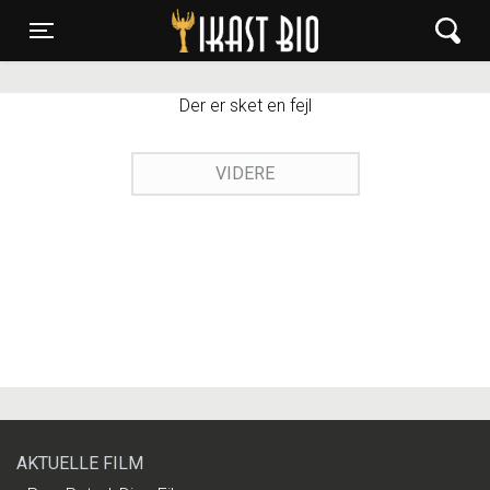
Ikast Bio
Toggle navigation
Der er sket en fejl
VIDERE
AKTUELLE FILM