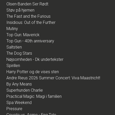
Olsen-Banden Ser Rødt
Støv på hjernen
The Fast and the Furious
Insidious: Out of the Further
Mutiny
Top Gun: Maverick
Top Gun - 40th anniversary
Saltstien
The Dog Stars
Nøjsomheden - Dk undertekster
Spirillen
Harry Potter og de vises sten
Andre Rieus 2026 Summer Concert: Viva Maastricht!
By Any Means
Superhunden Charlie
Practical Magic: Magi i familien
Spa Weekend
Pressure
Coyote vs. Acme - Eng Tale