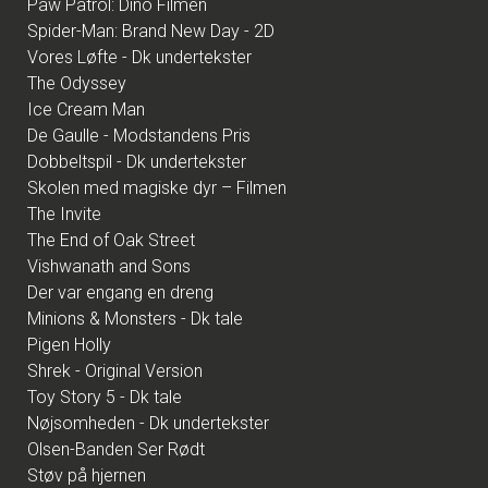
Paw Patrol: Dino Filmen
Spider-Man: Brand New Day - 2D
Vores Løfte - Dk undertekster
The Odyssey
Ice Cream Man
De Gaulle - Modstandens Pris
Dobbeltspil - Dk undertekster
Skolen med magiske dyr – Filmen
The Invite
The End of Oak Street
Vishwanath and Sons
Der var engang en dreng
Minions & Monsters - Dk tale
Pigen Holly
Shrek - Original Version
Toy Story 5 - Dk tale
Nøjsomheden - Dk undertekster
Olsen-Banden Ser Rødt
Støv på hjernen