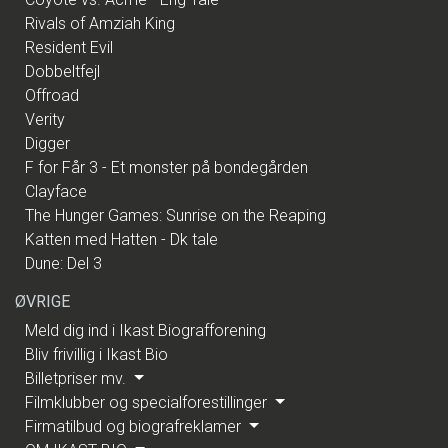
Rivals of Amziah King
Resident Evil
Dobbeltfejl
Offroad
Verity
Digger
F for Får 3 - Et monster på bondegården
Clayface
The Hunger Games: Sunrise on the Reaping
Katten med Hatten - Dk tale
Dune: Del 3
ØVRIGE
Meld dig ind i Ikast Biografforening
Bliv frivillig i Ikast Bio
Billetpriser mv.
Filmklubber og specialforestillinger
Firmatilbud og biografreklamer