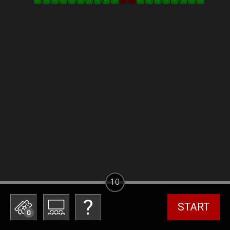
10
START
0