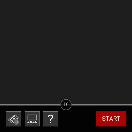
10
START
0