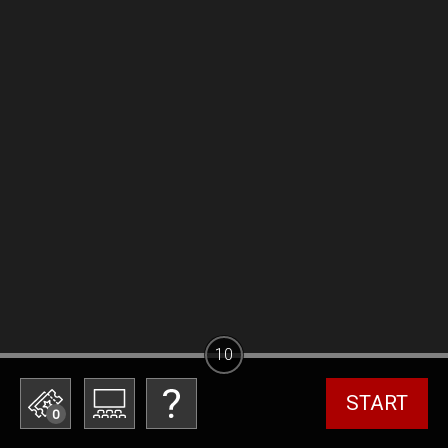
10
START
0