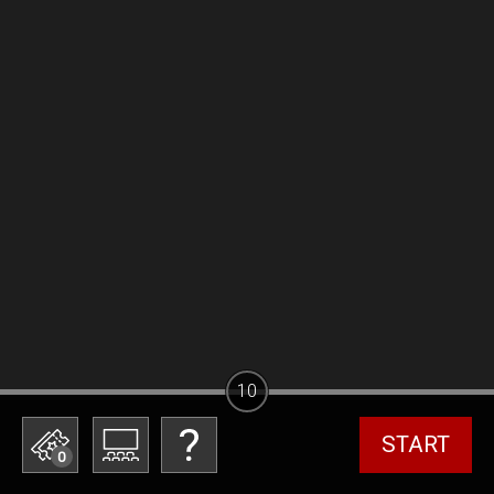
10
START
0