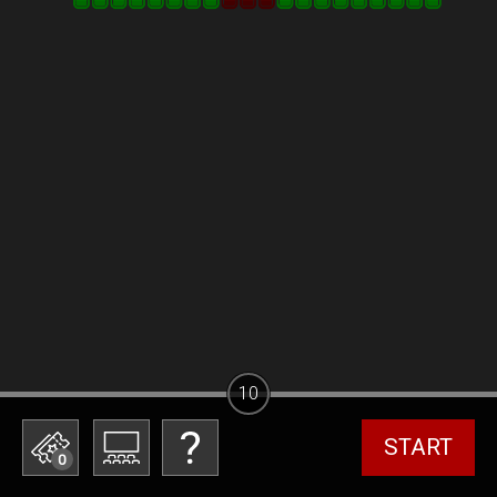
10
START
0