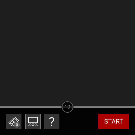
10
START
0