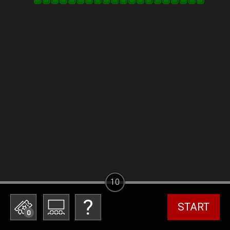
10
START
0