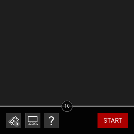
10
START
0