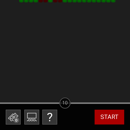
10
START
0