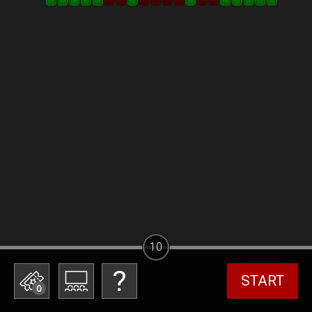
10
START
0