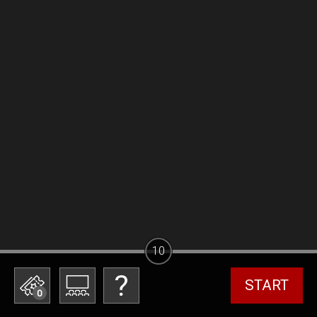
10
START
0