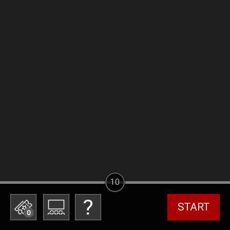
10
START
0