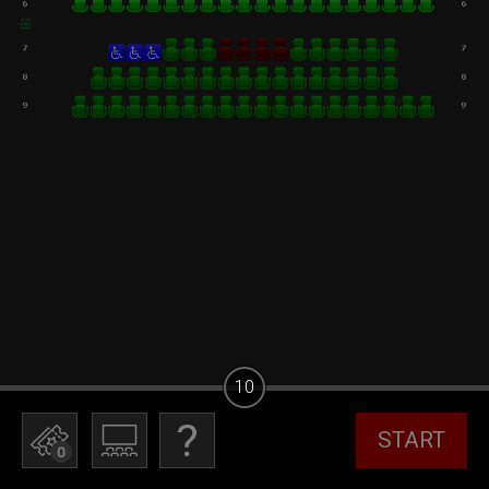
10
START
0