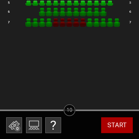
10
START
0