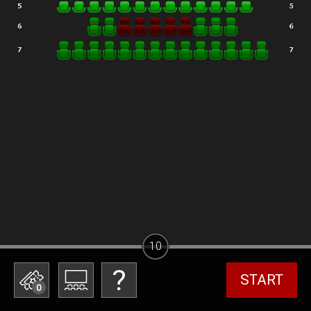
10
START
0