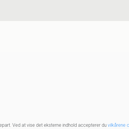
djepart. Ved at vise det eksterne indhold accepterer du
vilkårene 