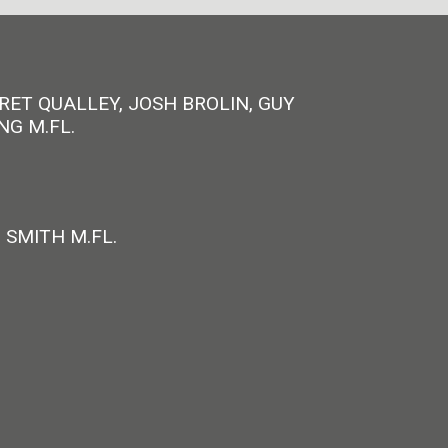
RET QUALLEY, JOSH BROLIN, GUY
NG M.FL.
 SMITH M.FL.