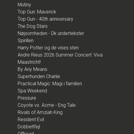
Mutiny
Top Gun: Maverick
Top Gun - 40th anniversary
The Dog Stars
Nøjsomheden - Dk undertekster
Spirillen
Harry Potter og de vises sten
Andre Rieus 2026 Summer Concert: Viva
Maastricht!
By Any Means
Superhunden Charlie
Practical Magic: Magi i familien
Spa Weekend
Pressure
Coyote vs. Acme - Eng Tale
Rivals of Amziah King
Resident Evil
Dobbeltfejl
Offroad