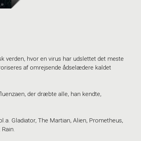
k verden, hvor en virus har udslettet det meste
oriseres af omrejsende ådselædere kaldet
nfluenzaen, der dræbte alle, han kendte,
bl.a. Gladiator, The Martian, Alien, Prometheus,
 Rain.