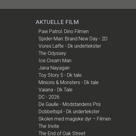
AKTUELLE FILM
Paw Patrol: Dino Filmen
Spider-Man: Brand New Day - 2D
Vores Løfte - Dk undertekster
The Odyssey
Ice Cream Man
Jana Nayagan
Toy Story 5 - Dk tale
Minions & Monsters - Dk tale
Vaiana - Dk Tale
DC - 2026
De Gaulle - Modstandens Pris
Dobbeltspil - Dk undertekster
Skolen med magiske dyr – Filmen
The Invite
The End of Oak Street