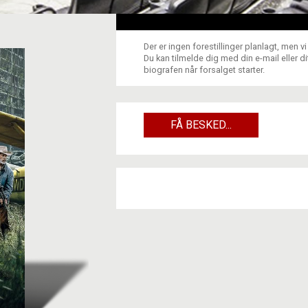
Der er ingen forestillinger planlagt, men v
Du kan tilmelde dig med din e-mail eller 
biografen når forsalget starter.
FÅ BESKED...