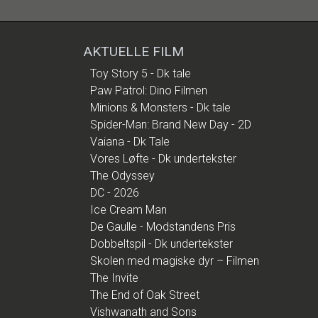
AKTUELLE FILM
Toy Story 5 - Dk tale
Paw Patrol: Dino Filmen
Minions & Monsters - Dk tale
Spider-Man: Brand New Day - 2D
Vaiana - Dk Tale
Vores Løfte - Dk undertekster
The Odyssey
DC - 2026
Ice Cream Man
De Gaulle - Modstandens Pris
Dobbeltspil - Dk undertekster
Skolen med magiske dyr – Filmen
The Invite
The End of Oak Street
Vishwanath and Sons