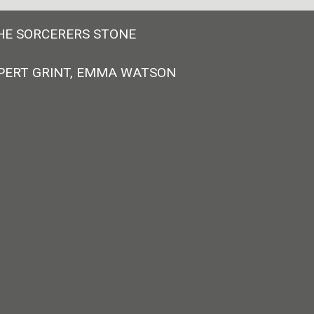
HE SORCERERS STONE
UPERT GRINT, EMMA WATSON