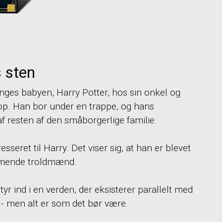
s sten
nges babyen, Harry Potter, hos sin onkel og
op. Han bor under en trappe, og hans
f resten af den småborgerlige familie.
seret til Harry. Det viser sig, at han er blevet
mmende troldmænd.
tyr ind i en verden, der eksisterer parallelt med
 - men alt er som det bør være.