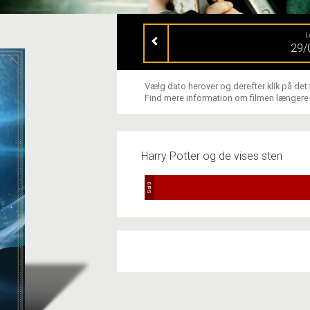
L
29/
Vælg dato herover og derefter klik på det
Find mere information om filmen længere
Harry Potter og de vises sten
Sal 3