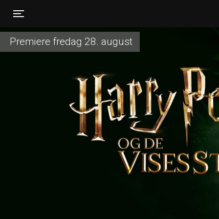
Toggle navigation
Premiere fredag 28. august