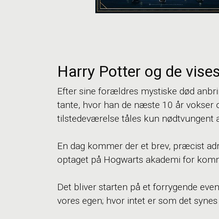
Harry Potter og de vise
Efter sine forældres mystiske død anbri
tante, hvor han de næste 10 år vokser 
tilstedeværelse tåles kun nødtvungent a
En dag kommer der et brev, præcist adres
optaget på Hogwarts akademi for ko
Det bliver starten på et forrygende even
vores egen; hvor intet er som det synes