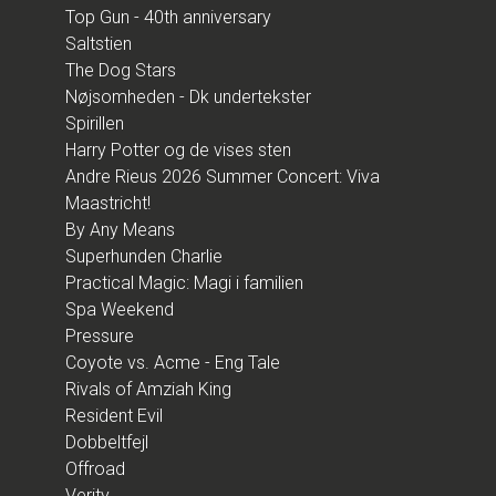
Top Gun - 40th anniversary
Saltstien
The Dog Stars
Nøjsomheden - Dk undertekster
Spirillen
Harry Potter og de vises sten
Andre Rieus 2026 Summer Concert: Viva
Maastricht!
By Any Means
Superhunden Charlie
Practical Magic: Magi i familien
Spa Weekend
Pressure
Coyote vs. Acme - Eng Tale
Rivals of Amziah King
Resident Evil
Dobbeltfejl
Offroad
Verity