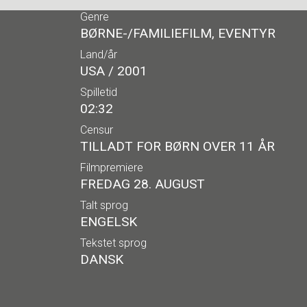
Genre
BØRNE-/FAMILIEFILM, EVENTYR
Land/år
USA / 2001
Spilletid
02:32
Censur
TILLADT FOR BØRN OVER 11 ÅR
Filmpremiere
FREDAG 28. AUGUST
Talt sprog
ENGELSK
Tekstet sprog
DANSK