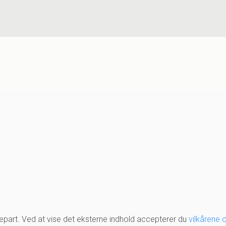
djepart. Ved at vise det eksterne indhold accepterer du
vilkårene 