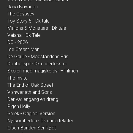
Jana Nayagan
The Odyssey
Toy Story 5 - Dk tale
Minions & Monsters - Dk tale
Vaiana - Dk Tale
DC - 2026
Ice Cream Man
De Gaulle - Modstandens Pris
Dobbeltspil - Dk undertekster
Skolen med magiske dyr – Filmen
The Invite
The End of Oak Street
Vishwanath and Sons
Der var engang en dreng
Pigen Holly
Shrek - Original Version
Nøjsomheden - Dk undertekster
Olsen-Banden Ser Rødt