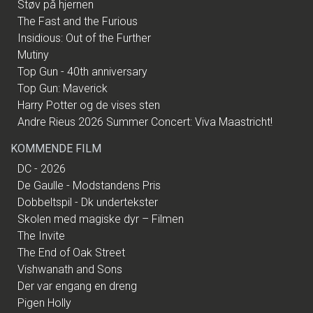
Støv på hjernen
The Fast and the Furious
Insidious: Out of the Further
Mutiny
Top Gun - 40th anniversary
Top Gun: Maverick
Harry Potter og de vises sten
Andre Rieus 2026 Summer Concert: Viva Maastricht!
KOMMENDE FILM
DC - 2026
De Gaulle - Modstandens Pris
Dobbeltspil - Dk undertekster
Skolen med magiske dyr – Filmen
The Invite
The End of Oak Street
Vishwanath and Sons
Der var engang en dreng
Pigen Holly