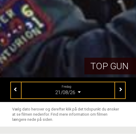
TOP GUN
Fredag
21/08/26
Vælg dato herover og derefter klik på det tidspunkt du ønsker
at se filmen nedenfor. Find mere information om filmen
længere nede på siden.