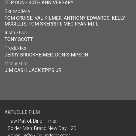
TOP GUN - 40TH ANNIVERSARY
Skuespillere
TOM CRUISE, VAL KILMER, ANTHONY EDWARDS, KELLY
MCGILLIS, TOM SKERRITT, MEG RYAN M.FL.
Instruktion
TONY SCOTT
Produktion
JERRY BRUCKHEIMER, DON SIMPSON
Manuskript
JIM CASH, JACK EPPS JR.
AKTUELLE FILM
Paw Patrol: Dino Filmen
Spider-Man: Brand New Day - 2D
Vores Løfte - Dk undertekster