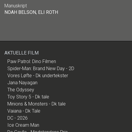
Manuskript
NOAH BELSON, ELI ROTH
AKTUELLE FILM
Paw Patrol: Dino Filmen
Spider-Man: Brand New Day - 2D
Vores Løfte - Dk undertekster
Jana Nayagan
The Odyssey
Toy Story 5 - Dk tale
Minions & Monsters - Dk tale
Vaiana - Dk Tale
DC - 2026
Ice Cream Man