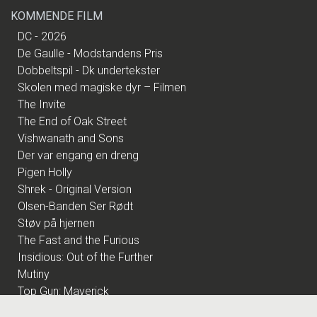
KOMMENDE FILM
DC - 2026
De Gaulle - Modstandens Pris
Dobbeltspil - Dk undertekster
Skolen med magiske dyr – Filmen
The Invite
The End of Oak Street
Vishwanath and Sons
Der var engang en dreng
Pigen Holly
Shrek - Original Version
Olsen-Banden Ser Rødt
Støv på hjernen
The Fast and the Furious
Insidious: Out of the Further
Mutiny
Top Gun: Maverick
Top Gun - 40th anniversary