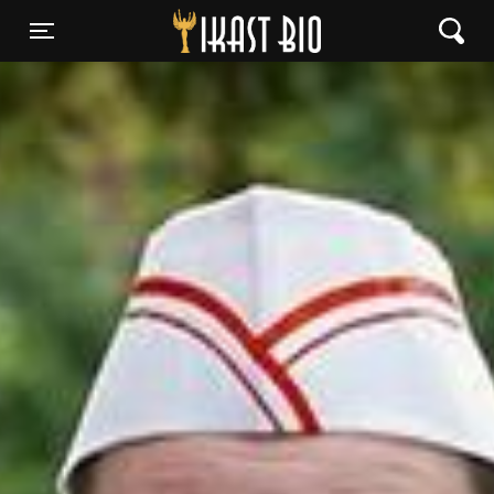
Ikast Bio
Toggle navigation