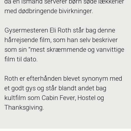
da en ismand serverer børn søde lækkerier
med dødbringende bivirkninger.
Gysermesteren Eli Roth står bag denne
hårrejsende film, som han selv beskriver
som sin ”mest skræmmende og vanvittige
film til dato.
Roth er efterhånden blevet synonym med
et godt gys og står blandt andet bag
kultfilm som Cabin Fever, Hostel og
Thanksgiving.