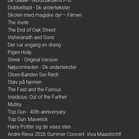
De Gaulle - Modstandens Pris
Dobbeltspil - Dk undertekster
Skolen med magiske dyr – Filmen
The Invite
The End of Oak Street
Vishwanath and Sons
Der var engang en dreng
Pigen Holly
Shrek - Original Version
Nøjsomheden - Dk undertekster
Olsen-Banden Ser Rødt
Støv på hjernen
The Fast and the Furious
Insidious: Out of the Further
Mutiny
Top Gun - 40th anniversary
Top Gun: Maverick
Harry Potter og de vises sten
Andre Rieus 2026 Summer Concert: Viva Maastricht!