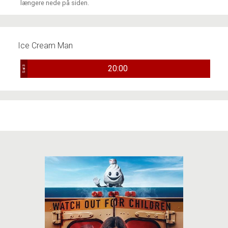
længere nede på siden.
Ice Cream Man
20:00
Sal 3