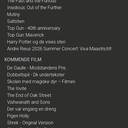
The Fast and the Furious
Insidious: Out of the Further
Mutiny
Saltstien
Top Gun - 40th anniversary
Top Gun: Maverick
Harry Potter og de vises sten
Andre Rieus 2026 Summer Concert: Viva Maastricht!
KOMMENDE FILM
De Gaulle - Modstandens Pris
Dobbeltspil - Dk undertekster
Skolen med magiske dyr – Filmen
The Invite
The End of Oak Street
Vishwanath and Sons
Der var engang en dreng
Pigen Holly
Shrek - Original Version