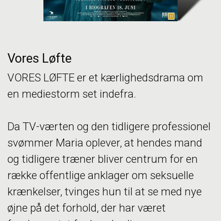
Vores Løfte
VORES LØFTE er et kærlighedsdrama om
en mediestorm set indefra.
Da TV-værten og den tidligere professionel
svømmer Maria oplever, at hendes mand
og tidligere træner bliver centrum for en
række offentlige anklager om seksuelle
krænkelser, tvinges hun til at se med nye
øjne på det forhold, der har været