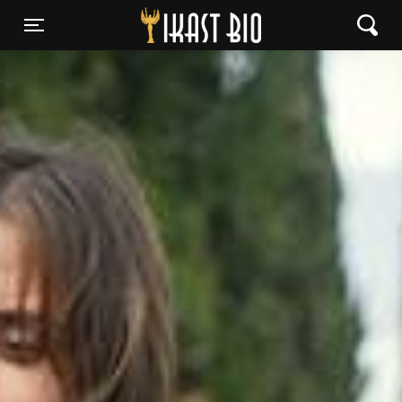
Ikast Bio
Toggle navigation