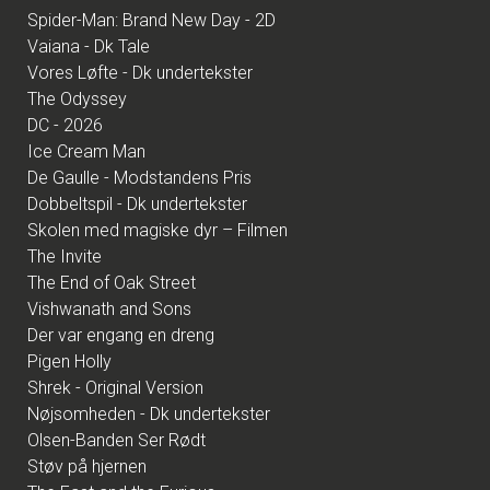
Spider-Man: Brand New Day - 2D
Vaiana - Dk Tale
Vores Løfte - Dk undertekster
The Odyssey
DC - 2026
Ice Cream Man
De Gaulle - Modstandens Pris
Dobbeltspil - Dk undertekster
Skolen med magiske dyr – Filmen
The Invite
The End of Oak Street
Vishwanath and Sons
Der var engang en dreng
Pigen Holly
Shrek - Original Version
Nøjsomheden - Dk undertekster
Olsen-Banden Ser Rødt
Støv på hjernen