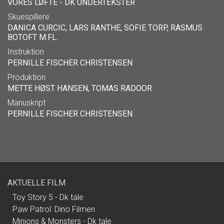
VORES LØFTE - DK UNDERTEKSTER
Skuespillere
DANICA CURCIC, LARS RANTHE, SOFIE TORP, RASMUS
BOTOFT M.FL.
Instruktion
PERNILLE FISCHER CHRISTENSEN
Produktion
METTE HØST HANSEN, TOMAS RADOOR
Manuskript
PERNILLE FISCHER CHRISTENSEN
AKTUELLE FILM
Toy Story 5 - Dk tale
Paw Patrol: Dino Filmen
Minions & Monsters - Dk tale