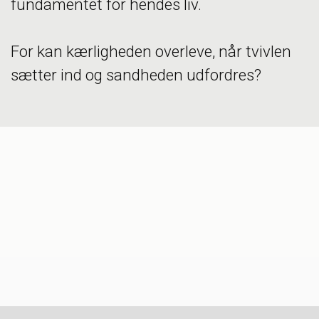
fundamentet for hendes liv.
For kan kærligheden overleve, når tvivlen
sætter ind og sandheden udfordres?