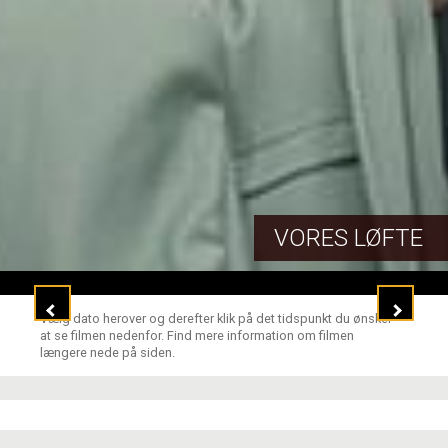
VORES LØFTE
Vælg dato herover og derefter klik på det tidspunkt du ønsker
at se filmen nedenfor. Find mere information om filmen
længere nede på siden.