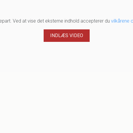
djepart. Ved at vise det eksterne indhold accepterer du
vilkårene 
INDLÆS VIDEO