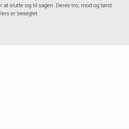
or at slutte sig til sagen. Deres tro, mod og tørst
lers er beseglet.