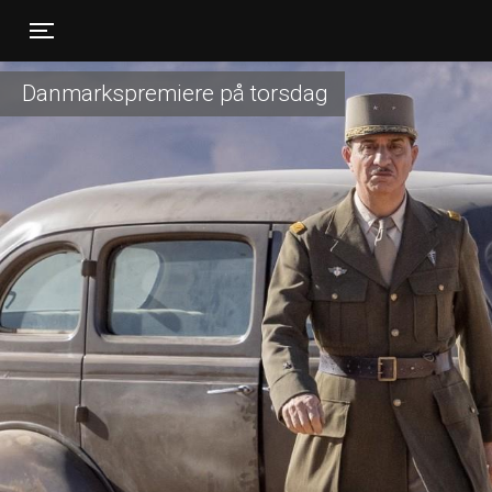
Toggle navigation
Danmarkspremiere på torsdag