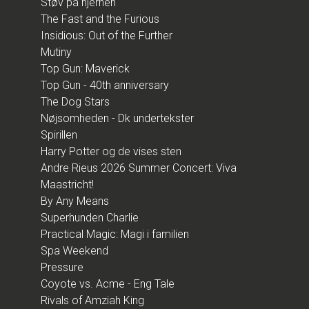
Støv på hjernen
The Fast and the Furious
Insidious: Out of the Further
Mutiny
Top Gun: Maverick
Top Gun - 40th anniversary
The Dog Stars
Nøjsomheden - Dk undertekster
Spirillen
Harry Potter og de vises sten
Andre Rieus 2026 Summer Concert: Viva
Maastricht!
By Any Means
Superhunden Charlie
Practical Magic: Magi i familien
Spa Weekend
Pressure
Coyote vs. Acme - Eng Tale
Rivals of Amziah King