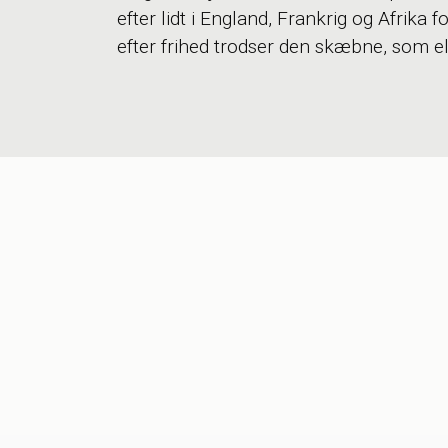
efter lidt i England, Frankrig og Afrika f
efter frihed trodser den skæbne, som el