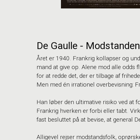
De Gaulle - Modstanden
Året er 1940. Frankrig kollapser og und
mand at give op. Alene mod alle odds fl
for at redde det, der er tilbage af fri
Men med én irrationel overbevisning: F
Han løber den ultimative risiko ved at
Frankrig hverken er forbi eller tabt. Vir
fast besluttet på at bevise, at general De
Alligevel rejser modstandsfolk, oprørs