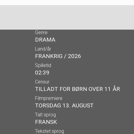
Genre
DRAMA
Land/år
FRANKRIG / 2026
Spilletid
02:39
Censur
TILLADT FOR BØRN OVER 11 ÅR
Filmpremiere
TORSDAG 13. AUGUST
Talt sprog
FRANSK
Tekstet sprog