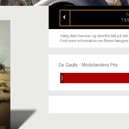
T
13/
Vælg dato herover og derefter klik på det
Find mere information om filmen længere
De Gaulle - Modstandens Pris
Sal 2