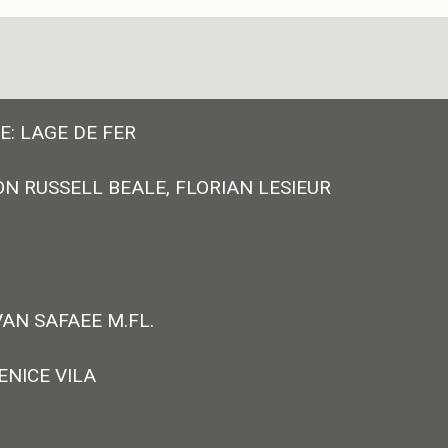
E: LAGE DE FER
N RUSSELL BEALE, FLORIAN LESIEUR
AN SAFAEE M.FL.
ENICE VILA