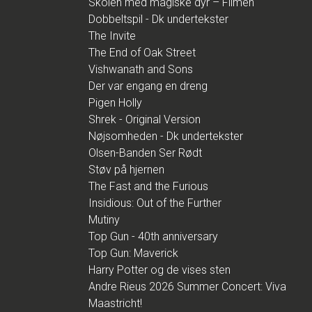
Skolen med magiske dyr – Filmen
Dobbeltspil - Dk undertekster
The Invite
The End of Oak Street
Vishwanath and Sons
Der var engang en dreng
Pigen Holly
Shrek - Original Version
Nøjsomheden - Dk undertekster
Olsen-Banden Ser Rødt
Støv på hjernen
The Fast and the Furious
Insidious: Out of the Further
Mutiny
Top Gun - 40th anniversary
Top Gun: Maverick
Harry Potter og de vises sten
Andre Rieus 2026 Summer Concert: Viva
Maastricht!