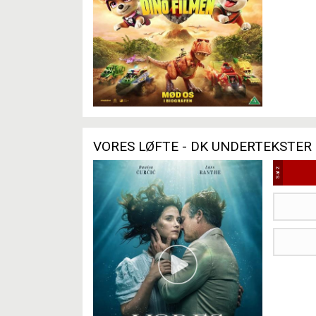
VORES LØFTE - DK UNDERTEKSTER
Sal 2