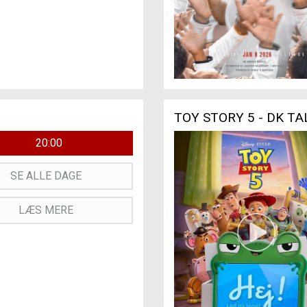
TOY STORY 5 - DK TA
20:00
SE ALLE DAGE
LÆS MERE