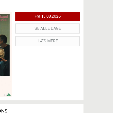
Fra 13.08.2026
SE ALLE DAGE
LÆS MERE
ONS