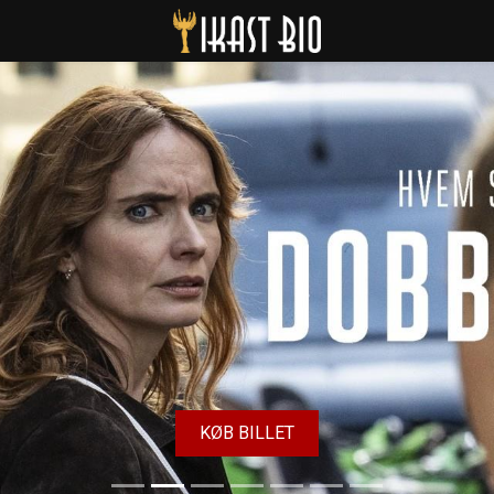
Ikast Bio
KØB BILLET