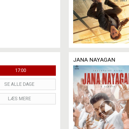
JANA NAYAGAN
17:00
SE ALLE DAGE
LÆS MERE