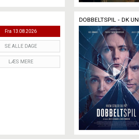
DOBBELTSPIL - DK U
Fra 13.08.2026
SE ALLE DAGE
LÆS MERE