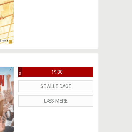
19:30
Sal 1
SE ALLE DAGE
LÆS MERE