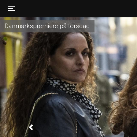
Toggle navigation
Danmarkspremiere på torsdag
Previous