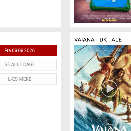
VAIANA - DK TALE
Fra 08.08.2026
SE ALLE DAGE
LÆS MERE