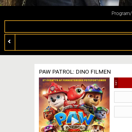
Program/b
PAW PATROL: DINO FILMEN
Sal 1