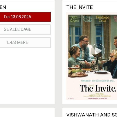
MEN
THE INVITE
Fra 13.08.2026
SE ALLE DAGE
LÆS MERE
VISHWANATH AND S