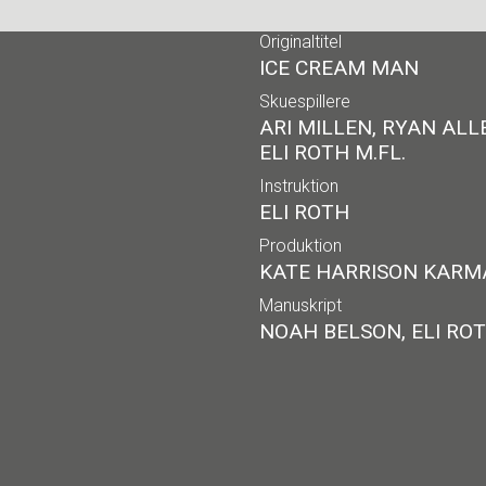
Originaltitel
ICE CREAM MAN
Skuespillere
ARI MILLEN, RYAN ALL
ELI ROTH M.FL.
Instruktion
ELI ROTH
Produktion
KATE HARRISON KARMAN
Manuskript
NOAH BELSON, ELI RO