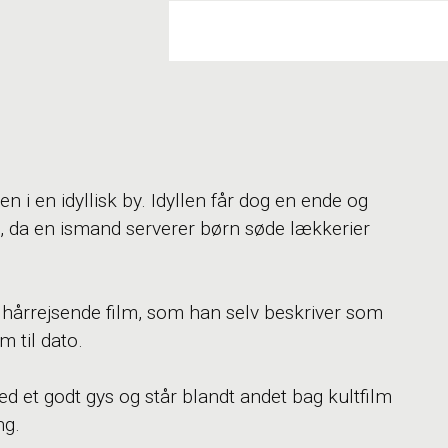
i en idyllisk by. Idyllen får dog en ende og
dt, da en ismand serverer børn søde lækkerier
hårrejsende film, som han selv beskriver som
 til dato.
 et godt gys og står blandt andet bag kultfilm
ng.