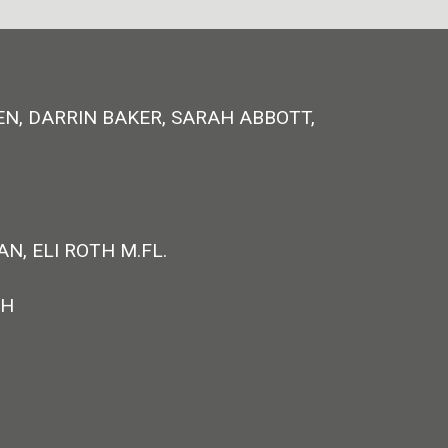
EN, DARRIN BAKER, SARAH ABBOTT,
, ELI ROTH M.FL.
TH