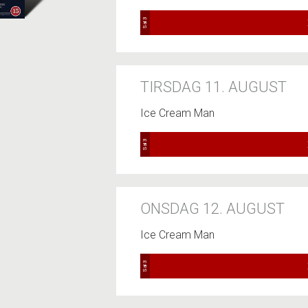
Sal 3
TIRSDAG 11. AUGUST
Ice Cream Man
Sal 3
ONSDAG 12. AUGUST
Ice Cream Man
Sal 3