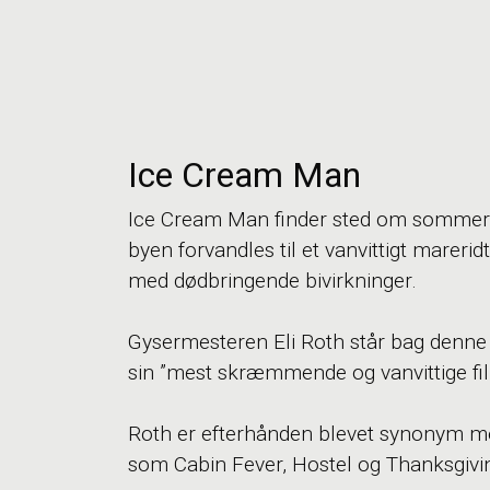
Ice Cream Man
Ice Cream Man finder sted om sommeren 
byen forvandles til et vanvittigt mareri
med dødbringende bivirkninger.
Gysermesteren Eli Roth står bag denne 
sin ”mest skræmmende og vanvittige film
Roth er efterhånden blevet synonym med
som Cabin Fever, Hostel og Thanksgivi