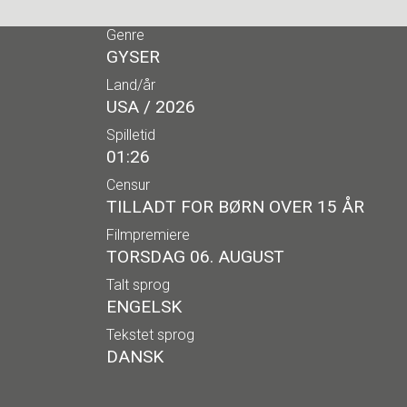
Genre
GYSER
Land/år
USA / 2026
Spilletid
01:26
Censur
TILLADT FOR BØRN OVER 15 ÅR
Filmpremiere
TORSDAG 06. AUGUST
Talt sprog
ENGELSK
Tekstet sprog
DANSK