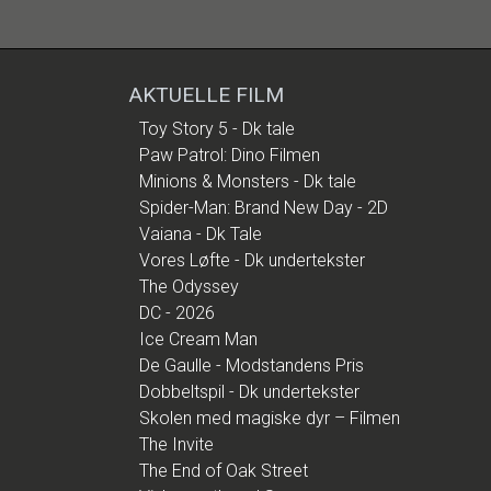
AKTUELLE FILM
Toy Story 5 - Dk tale
Paw Patrol: Dino Filmen
Minions & Monsters - Dk tale
Spider-Man: Brand New Day - 2D
Vaiana - Dk Tale
Vores Løfte - Dk undertekster
The Odyssey
DC - 2026
Ice Cream Man
De Gaulle - Modstandens Pris
Dobbeltspil - Dk undertekster
Skolen med magiske dyr – Filmen
The Invite
The End of Oak Street