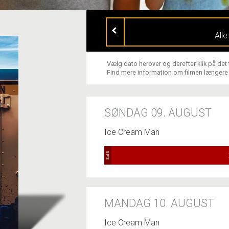
All
Vælg dato herover og derefter klik på det
Find mere information om filmen længere
SØNDAG 09. AUGUST
Ice Cream Man
Sal 3
MANDAG 10. AUGUST
Ice Cream Man