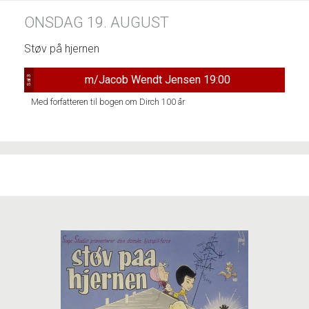
ONSDAG 19. AUGUST
Støv på hjernen
m/Jacob Wendt Jensen 19:00
Sal 3
Med forfatteren til bogen om Dirch 100 år