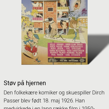
Støv på hjernen
Den folkekære komiker og skuespiller Dirch
Passer blev født 18. maj 1926. Han
medvirkede i en lang række film i 1950-