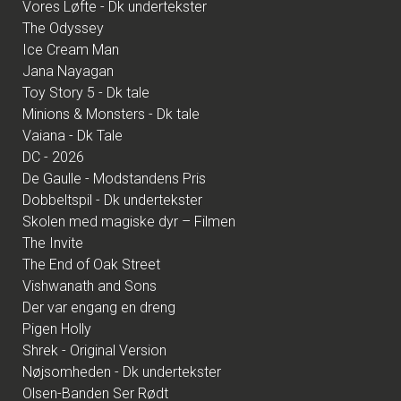
Vores Løfte - Dk undertekster
The Odyssey
Ice Cream Man
Jana Nayagan
Toy Story 5 - Dk tale
Minions & Monsters - Dk tale
Vaiana - Dk Tale
DC - 2026
De Gaulle - Modstandens Pris
Dobbeltspil - Dk undertekster
Skolen med magiske dyr – Filmen
The Invite
The End of Oak Street
Vishwanath and Sons
Der var engang en dreng
Pigen Holly
Shrek - Original Version
Nøjsomheden - Dk undertekster
Olsen-Banden Ser Rødt