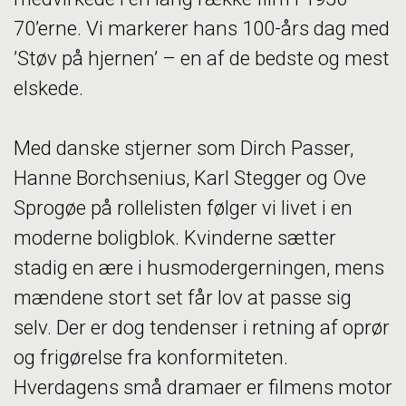
70’erne. Vi markerer hans 100-års dag med
’Støv på hjernen’ – en af de bedste og mest
elskede.
Med danske stjerner som Dirch Passer,
Hanne Borchsenius, Karl Stegger og Ove
Sprogøe på rollelisten følger vi livet i en
moderne boligblok. Kvinderne sætter
stadig en ære i husmodergerningen, mens
mændene stort set får lov at passe sig
selv. Der er dog tendenser i retning af oprør
og frigørelse fra konformiteten.
Hverdagens små dramaer er filmens motor