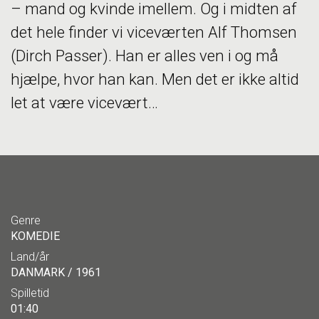
– mand og kvinde imellem. Og i midten af
det hele finder vi viceværten Alf Thomsen
(Dirch Passer). Han er alles ven i og må
hjælpe, hvor han kan. Men det er ikke altid
let at være vicevært…
Genre
KOMEDIE
Land/år
DANMARK / 1961
Spilletid
01:40