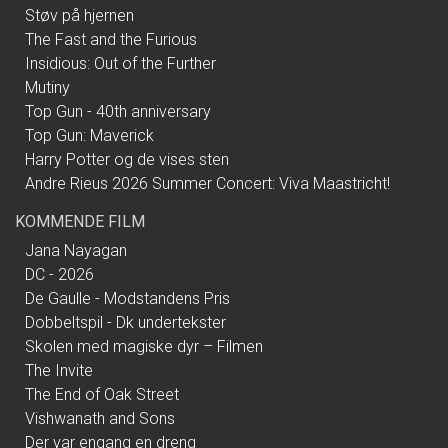
Støv på hjernen
The Fast and the Furious
Insidious: Out of the Further
Mutiny
Top Gun - 40th anniversary
Top Gun: Maverick
Harry Potter og de vises sten
Andre Rieus 2026 Summer Concert: Viva Maastricht!
KOMMENDE FILM
Jana Nayagan
DC - 2026
De Gaulle - Modstandens Pris
Dobbeltspil - Dk undertekster
Skolen med magiske dyr – Filmen
The Invite
The End of Oak Street
Vishwanath and Sons
Der var engang en dreng