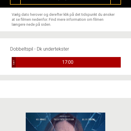
Vælg dato herover og derefter klik på det tidspunkt du ønsker
at se filmen nedenfor. Find mere information om filmen
længere nede på siden.
Dobbeltspil - Dk undertekster
17:00
Sal 1