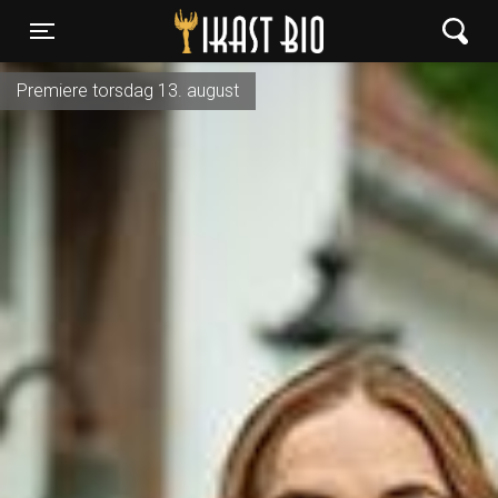
Ikast Bio
Toggle navigation
Premiere torsdag 13. august