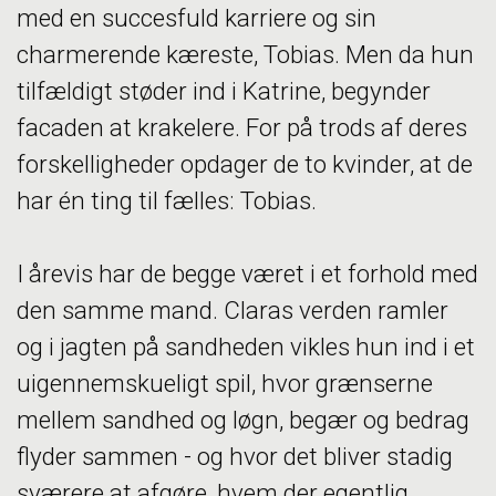
med en succesfuld karriere og sin
charmerende kæreste, Tobias. Men da hun
tilfældigt støder ind i Katrine, begynder
facaden at krakelere. For på trods af deres
forskelligheder opdager de to kvinder, at de
har én ting til fælles: Tobias.
I årevis har de begge været i et forhold med
den samme mand. Claras verden ramler
og i jagten på sandheden vikles hun ind i et
uigennemskueligt spil, hvor grænserne
mellem sandhed og løgn, begær og bedrag
flyder sammen - og hvor det bliver stadig
sværere at afgøre, hvem der egentlig