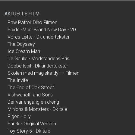
AKTUELLE FILM
Paw Patrol: Dino Filmen
Spider-Man: Brand New Day - 2D
Vores Løfte - Dk undertekster
The Odyssey
Ice Cream Man
De Gaulle - Modstandens Pris
Dobbeltspil - Dk undertekster
Skolen med magiske dyr – Filmen
The Invite
The End of Oak Street
Vishwanath and Sons
Der var engang en dreng
Minions & Monsters - Dk tale
Pigen Holly
Shrek - Original Version
Toy Story 5 - Dk tale