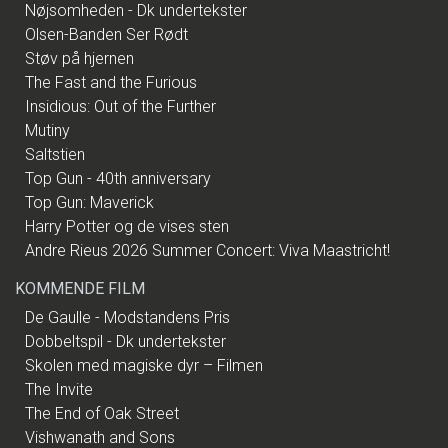
Nøjsomheden - Dk undertekster
Olsen-Banden Ser Rødt
Støv på hjernen
The Fast and the Furious
Insidious: Out of the Further
Mutiny
Saltstien
Top Gun - 40th anniversary
Top Gun: Maverick
Harry Potter og de vises sten
Andre Rieus 2026 Summer Concert: Viva Maastricht!
KOMMENDE FILM
De Gaulle - Modstandens Pris
Dobbeltspil - Dk undertekster
Skolen med magiske dyr – Filmen
The Invite
The End of Oak Street
Vishwanath and Sons